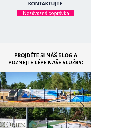
KONTAKTUJTE:
Nezávazná poptávka
PROJDĚTE SI NÁŠ BLOG A
POZNEJTE LÉPE NAŠE SLUŽBY: